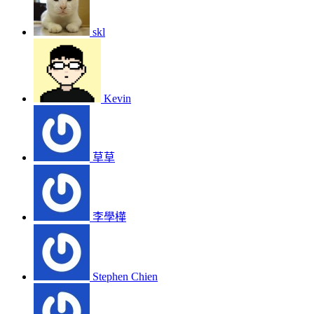
skl
Kevin
草草
李學樺
Stephen Chien