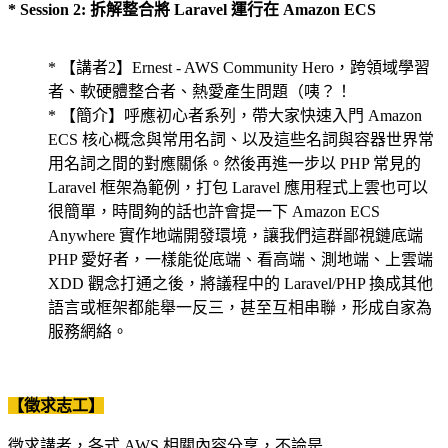
* Session 2: 拆解整合將 Laravel 運行在 Amazon ECS
* 【講者2】Ernest - AWS Community Hero，跨領域學習
者、軟硬體整合者、熱愛產生問題（咦？！
* 【簡介】呼應初心者系列，帶大家快速入門 Amazon
ECS 核心概念與常用名詞、以及這些名詞與容器世界常
用名詞之間的對應關係。然後再進一步以 PHP 常見的
Laravel 框架為範例，打包 Laravel 應用程式上雲也可以
很簡單，時間夠的話也許會提一下 Amazon ECS
Anywhere 實作地端開發環境，讓我們這群鄙視鏈底端
PHP 愛好者，一樣能從底端、看高端、測地端、上雲端
XDD 觀念打通之後，將議程中的 Laravel/PHP 換成其他
語言或框架都能舉一反三，甚至互相串聯，形成自家為
服務網絡。
【徵求志工】
徵求講者，各式 AWS 相關內容分享，不論是