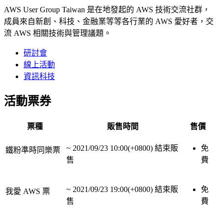
AWS User Group Taiwan 是在地發起的 AWS 技術交流社群，
成員來自新創、科技、金融業等等各行業的 AWS 愛好者，交
流 AWS 相關技術與管理議題。
研討會
線上活動
資訊科技
活動票券
票種
販售時間
售價
~
2021/09/23 10:00(+0800)
結束販
免
鐵粉準時同樂票
售
費
~
2021/09/23 19:00(+0800)
結束販
免
我愛 AWS 票
售
費