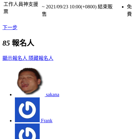
工作人員神支援
~
2021/09/23 10:00(+0800)
結束販
免
票
售
費
下一步
85
報名人
顯示報名人
隱藏報名人
sakana
Frank