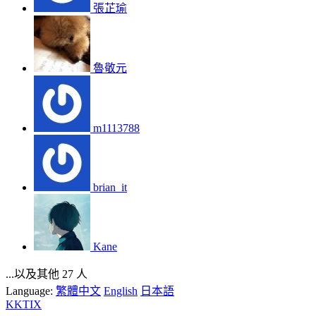
張芷瑜
魯敬元
m1113788
brian_it
Kane
...以及其他 27 人
Language:
繁體中文
English
日本語
KKTIX