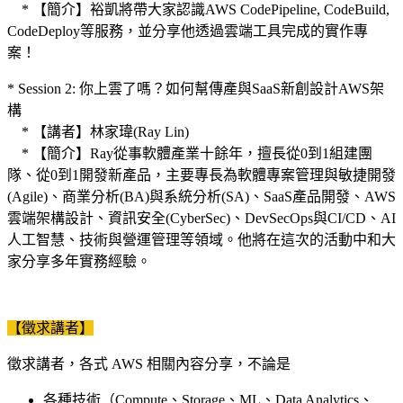
* 【簡介】裕凱將帶大家認識AWS CodePipeline, CodeBuild,
CodeDeploy等服務，並分享他透過雲端工具完成的實作專
案！
* Session 2: 你上雲了嗎？如何幫傳產與SaaS新創設計AWS架
構
* 【講者】林家瑋(Ray Lin)
* 【簡介】Ray從事軟體產業十餘年，擅長從0到1組建團
隊、從0到1開發新產品，主要專長為軟體專案管理與敏捷開發
(Agile)、商業分析(BA)與系統分析(SA)、SaaS產品開發、AWS
雲端架構設計、資訊安全(CyberSec)、DevSecOps與CI/CD、AI
人工智慧、技術與營運管理等領域。他將在這次的活動中和大
家分享多年實務經驗。
【徵求講者】
徵求講者，各式 AWS 相關內容分享，不論是
各種技術（Compute、Storage、ML、Data Analytics、