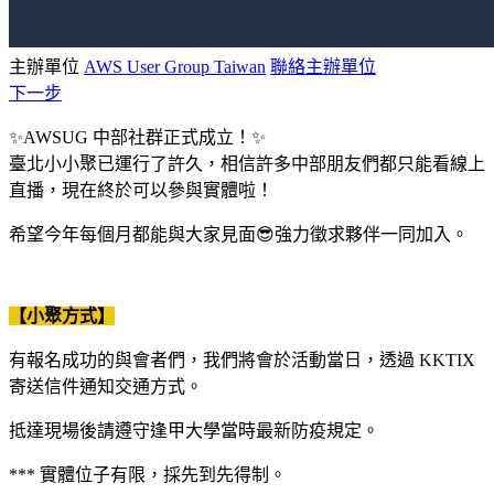
主辦單位
AWS User Group Taiwan
聯絡主辦單位
下一步
✨AWSUG 中部社群正式成立！✨
臺北小小聚已運行了許久，相信許多中部朋友們都只能看線上
直播，現在終於可以參與實體啦！
希望今年每個月都能與大家見面😎強力徵求夥伴一同加入。
【小聚方式】
有報名成功的與會者們，我們將會於活動當日，透過 KKTIX
寄送信件通知交通方式。
抵達現場後請遵守逢甲大學當時最新防疫規定。
*** 實體位子有限，採先到先得制。