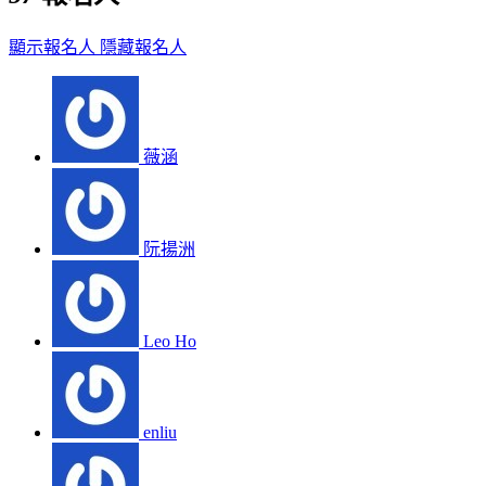
顯示報名人
隱藏報名人
薇涵
阮揚洲
Leo Ho
enliu