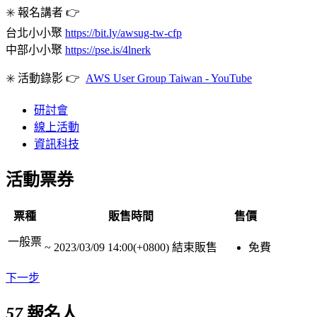
✳️ 報名講者 👉
台北小小聚
https://bit.ly/awsug-tw-cfp
中部小小聚
https://pse.is/4lnerk
✳️ 活動錄影 👉
AWS User Group Taiwan - YouTube
研討會
線上活動
資訊科技
活動票券
票種
販售時間
售價
一般票
~
2023/03/09 14:00(+0800)
結束販售
免費
下一步
57
報名人