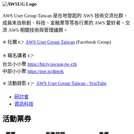
AWS User Group Taiwan 是在地發起的 AWS 技術交流社群，
成員來自新創、科技、金融業等等各行業的 AWS 愛好者，交
流 AWS 相關技術與管理議題。
✳️ 社團 👉
AWS User Group Taiwan
(Facebook Group)
✳️ 報名講者 👉
台北小小聚
https://bit.ly/awsug-tw-cfp
中部小小聚
https://pse.is/4lnerk
✳️ 活動錄影 👉
AWS User Group Taiwan - YouTube
研討會
資訊科技
活動票券