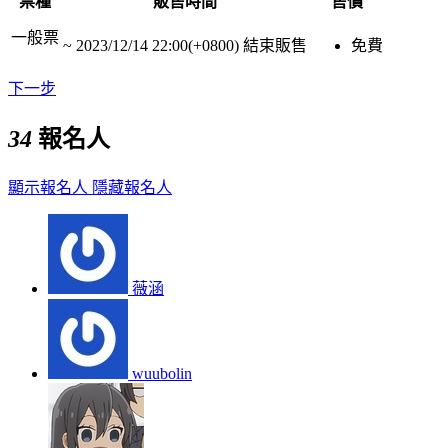
票種
販售時間
售價
一般票
~
2023/12/14 22:00(+0800)
結束販售
免費
下一步
34
報名人
顯示報名人
隱藏報名人
薇涵
wuubolin