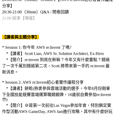
分享】
20:30-21:00（30min）Q&A / 問卷回饋
21:00 結束【場復】
【講者與主題分享】
* Session 1: 你今年 AWS re:Invent 了嗎?
*【講者】Scott Liao, AWS Sr. Solution Architect, Ex-Hero
*【簡介】re:invent 到底在幹嘛？今年又有什麼重點？錯過
了一次千萬別錯過第二次，Scott 將帶來第一手的 re:invent 最
新消息。
* Session 2: AWS re:Invent初心者實作議程分享
*【講者】餅乾(熱衷參與雲端活動的選手，今年8月份剛拿
下全國技能競賽雲端運算職類銀牌，18歲就自費參加re:Invent
🥹)
*【簡介】🍪是第一次前往Las Vegas參加年會，特別鎖定實
作型活動AWS GameDay, AWS Jam進行攻略，其中有什麼好玩