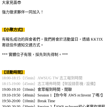
大家見面😎
強力徵求夥伴一同加入！
【小聚方式】
有報名成功的與會者們，我們將會於活動當日，透過 KKTIX
寄送信件通知交通方式。
*** 實體位子有限，採先到先得制。***
【活動時間】
18:00-18:15（15min）AWSUG TW 志工報到時間
18:15-19:00（45min）志工場佈時間【架設錄影機 / 設備】
19:00-19:10（10min）會眾報到時間、閒聊
19:10-19:50（40min）Session 1【你今年 AWS re:Invent 了嗎?】
19:50-20:00（10min）Break Time
20:00-20:30（30min）Session 2【AWS re:Invent初心者實作議程