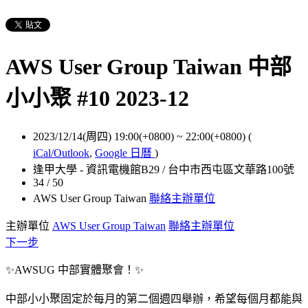
AWS User Group Taiwan 中部
小小聚 #10 2023-12
2023/12/14(周四) 19:00(+0800)
~
22:00(+0800)
(
iCal/Outlook
,
Google 日曆
)
逢甲大學 - 資訊電機館B29 / 台中市西屯區文華路100號
34 / 50
AWS User Group Taiwan
聯絡主辦單位
主辦單位
AWS User Group Taiwan
聯絡主辦單位
下一步
✨AWSUG 中部實體聚會！✨
中部小小聚固定於每月的第二個週四舉辦，希望每個月都能與