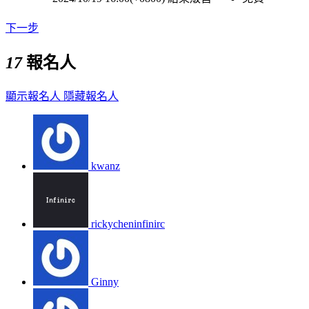
下一步
17
報名人
顯示報名人
隱藏報名人
kwanz
rickycheninfinirc
Ginny