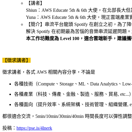
【講者】
Shiun：AWS Educate 5th & 6th 
Yuna：AWS Educate 5th & 6th 大使
【簡介】串流平台龍頭 Spotify 在創立之初，為了
解決 Spotify 在初期最為苦惱的音樂串流延遲問題
本工作坊難度為 Level 100，適合雲端新手，建
【徵求講者】
徵求講者，各式 AWS 相關內容分享，不論是
各種技術（Compute、Storage、ML、Data Analytics、Low-co
各種產業（科技、傳產、金融、製造、服務、貿易, etc...
各種面向（提升效率、系統架構、技術管理、組織營運, etc.
都很適合交流，5min/10min/30min/40min 時間長度可以彈性調
投稿：
https://pse.is/4lnerk