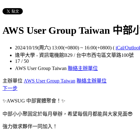
AWS User Group Taiwan 中部小
2024/10/19(周六) 13:00(+0800)
~
16:00(+0800)
(
iCal/Outloo
逢甲大學 - 資訊電機館B29 / 台中市西屯區文華路100號
17 / 50
AWS User Group Taiwan
聯絡主辦單位
主辦單位
AWS User Group Taiwan
聯絡主辦單位
下一步
✨AWSUG 中部實體聚會！✨
中部小小聚固定於每月舉辦，希望每個月都能與大家見面😎
強力徵求夥伴一同加入！