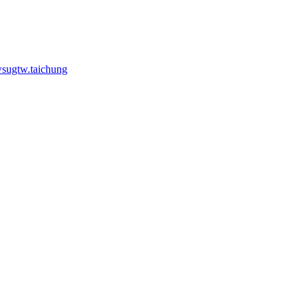
sugtw.taichung