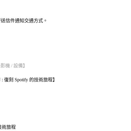
 寄送信件通知交通方式。
錄影機 / 設備】
 工作坊 : 復刻 Spotify 的技術旅程】
y 的技術旅程