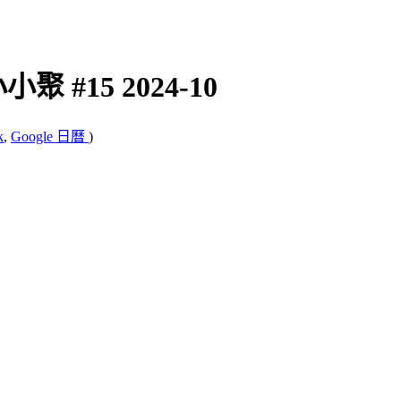
小聚 #15 2024-10
k
,
Google 日曆
)