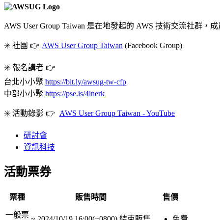
AWS User Group Taiwan 是在地發起的 AWS 技術
✳️ 社團 👉
AWS User Group Taiwan
(Facebook Group)
✳️ 報名講者 👉
台北小小聚
https://bit.ly/awsug-tw-cfp
中部小小聚
https://pse.is/4lnerk
✳️ 活動錄影 👉
AWS User Group Taiwan - YouTube
研討會
資訊科技
活動票券
票種
販售時間
售價
一般票
~
2024/10/19 16:00(+0800)
結束販售
免費