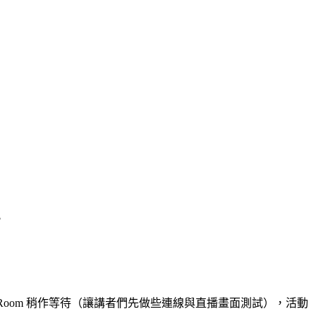
。
g Room 稍作等待（讓講者們先做些連線與直播畫面測試），活動