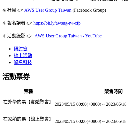
✳️ 社團 👉
AWS User Group Taiwan
(Facebook Group)
✳️ 報名講者 👉
https://bit.ly/awsug-tw-cfp
✳️ 活動錄影 👉
AWS User Group Taiwan - YouTube
研討會
線上活動
資訊科技
活動票券
票種
販售時間
在外學的票【實體聚會】
2023/05/15 00:00(+0800)
~
2023/05/18
在家躺的票【線上聚會】
2023/05/15 00:00(+0800)
~
2023/05/18