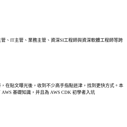
、IT主管、業務主管、資深SI工程師與資深軟體工程師等跨
CDK 搭建。同時，在貼文曝光後，收到不少高手指點迷津，找到更快方式。本
擁有 AWS 基礎知識，并且為 AWS CDK 初學者入坑