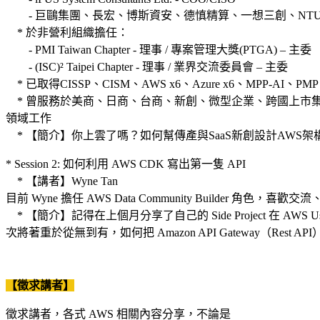
- 巨鷗集團、長宏、博斯資安、德慎精算、一想三創、NTUB、T
* 於非營利組織擔任：
- PMI Taiwan Chapter - 理事 / 專案管理大獎(PTGA) – 主委
- (ISC)² Taipei Chapter - 理事 / 業界交流委員會 – 主委
* 已取得CISSP、CISM、AWS x6、Azure x6、MPP-AI
* 曾服務於美商、日商、台商、新創、微型企業、跨國上市集
領域工作
* 【簡介】你上雲了嗎？如何幫傳產與SaaS新創設計AWS架
* Session 2: 如何利用 AWS CDK 寫出第一隻 API
* 【講者】Wyne Tan
目前 Wyne 擔任 AWS Data Community Builder 角
* 【簡介】記得在上個月分享了自己的 Side Project 在 A
次將著重於從無到有，如何把 Amazon API Gateway（Rest
【徵求講者】
徵求講者，各式 AWS 相關內容分享，不論是