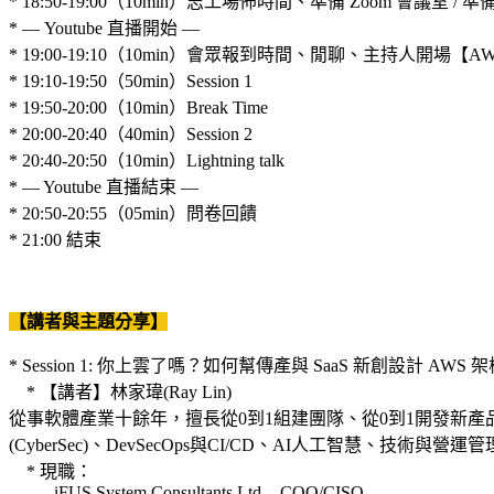
* 18:50-19:00（10min）志工場佈時間、準備 Zoom 會議室 / 準備
* — Youtube 直播開始 —
* 19:00-19:10（10min）會眾報到時間、閒聊、主持人開場【AWS
* 19:10-19:50（50min）Session 1
* 19:50-20:00（10min）Break Time
* 20:00-20:40（40min）Session 2
* 20:40-20:50（10min）Lightning talk
* — Youtube 直播結束 —
* 20:50-20:55（05min）問卷回饋
* 21:00 結束
【講者與主題分享】
* Session 1: 你上雲了嗎？如何幫傳產與 SaaS 新創設計 AWS 
* 【講者】林家瑋(Ray Lin)
從事軟體產業十餘年，擅長從0到1組建團隊、從0到1開發新產品，
(CyberSec)、DevSecOps與CI/CD、AI人工智慧、技術與營
* 現職：
- iFUS System Consultants Ltd. - COO/CISO