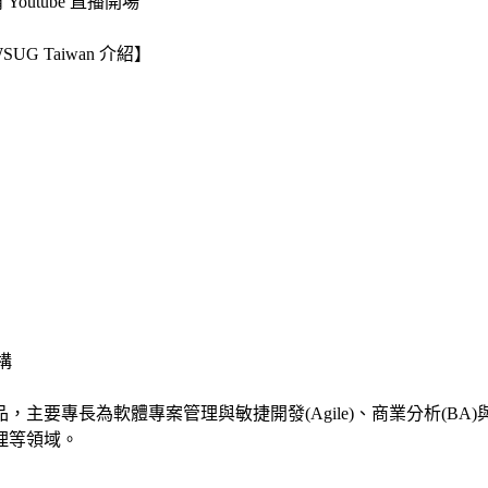
 Youtube 直播開場
UG Taiwan 介紹】
架構
主要專長為軟體專案管理與敏捷開發(Agile)、商業分析(BA)與
運管理等領域。