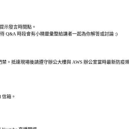
講者提示發言時間點。
Q&A 時段會有小精靈彙整給講者一起為你解答或討論 :)
 辦公室門禁。抵達現場後請遵守辦公大樓與 AWS 辦公室當時最新防疫
l 信箱。