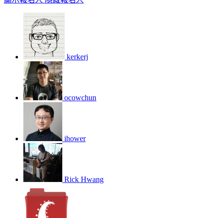
kerkerj
ocowchun
ihower
Rick Hwang