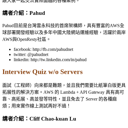
跟大家一起交流實際面臨的各種案例。
講者介紹：Pahud
Pahud目前是台灣雲永科技的首席架構師，具有豐富的AWS全
球部署開發經驗以及多年中國大陸網站運維經驗，活躍於兩岸
AWS與OpenResty社區。
facebook: http://fb.com/pahudnet
twitter: @pahudnet
linkedin: http://tw.linkedin.com/in/pahud
Interview Quiz w/o Servers
面試（工程師）向來都是難題，並且我們需要比紙筆白版更具
拓展性的解決方案。AWS 的 Lambda + API Gateway 具有高可
靠、高拓展、高並發等特性，並且免去了 Server 的各種麻
煩；用來實作線上測試再好不過！
講者介紹：Cliff Chao-kuan Lu