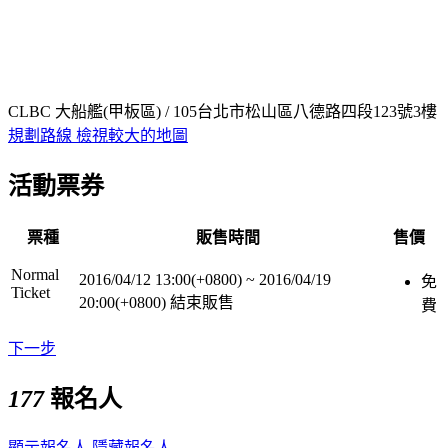
CLBC 大船艦(甲板區) / 105台北市松山區八德路四段123號3樓
規劃路線
檢視較大的地圖
活動票券
票種
販售時間
售價
Normal
2016/04/12 13:00(+0800)
~
2016/04/19
免
Ticket
20:00(+0800)
結束販售
費
下一步
177
報名人
顯示報名人
隱藏報名人