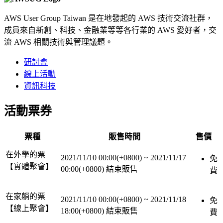
AWS User Group Taiwan 是在地發起的 AWS 技術交流社群，
成員來自新創、科技、金融業等等各行業的 AWS 愛好者，交
流 AWS 相關技術與管理議題。
研討會
線上活動
資訊科技
活動票券
票種
販售時間
售價
在外學的票
2021/11/10 00:00(+0800)
~
2021/11/17
免
【實體聚會】
00:00(+0800)
結束販售
費
在家躺的票
2021/11/10 00:00(+0800)
~
2021/11/18
免
【線上聚會】
18:00(+0800)
結束販售
費