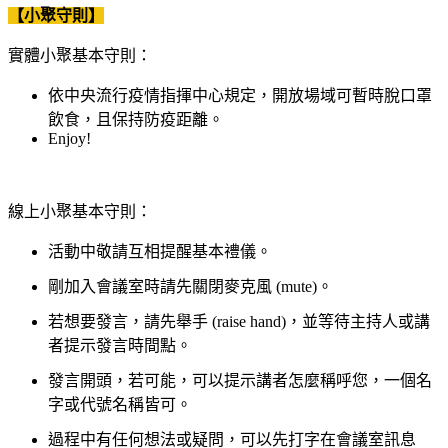
【小聚守則】
實體小聚基本守則：
依中央流行疫情指揮中心規定，開放場域可暫時脫口罩
飲食，且保持防疫距離。
Enjoy!
線上小聚基本守則：
活動中敬請互相提醒基本禮儀。
剛加入會議室時請先關閉麥克風 (mute)。
若想要發言，請先舉手 (raise hand)，並等待主持人或講
者提示發言時間點。
發言開頭，若可能，可以提示講者怎麼稱呼您，一個名
字或代號名稱皆可。
過程中有任何想法或疑問，可以先打字在會議室訊息