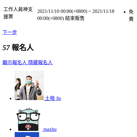
工作人員神支
2021/11/10 00:00(+0800)
~
2021/11/18
免
援票
00:00(+0800)
結束販售
費
下一步
57
報名人
顯示報名人
隱藏報名人
土撥 Jie
maxhu