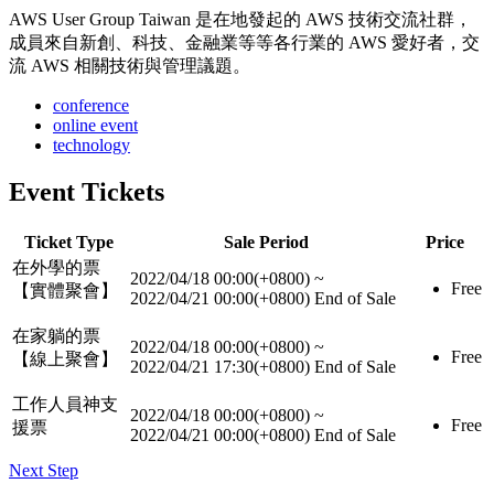
AWS User Group Taiwan 是在地發起的 AWS 技術交流社群，
成員來自新創、科技、金融業等等各行業的 AWS 愛好者，交
流 AWS 相關技術與管理議題。
conference
online event
technology
Event Tickets
Ticket Type
Sale Period
Price
在外學的票
2022/04/18 00:00(+0800)
~
Free
【實體聚會】
2022/04/21 00:00(+0800)
End of Sale
在家躺的票
2022/04/18 00:00(+0800)
~
Free
【線上聚會】
2022/04/21 17:30(+0800)
End of Sale
工作人員神支
2022/04/18 00:00(+0800)
~
Free
援票
2022/04/21 00:00(+0800)
End of Sale
Next Step