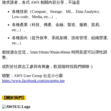
徵求講者，各式 AWS 相關內容分享，不論是
各種技術（Compute、Storage、ML、Data Analytics、
Low-code、Media, etc...）、
各種產業（科技、傳產、金融、製造、服務、貿易,
etc...）、
各種面向（提升效率、系統架構、技術管理、組織營運,
etc...）
都很適合交流，5min/10min/30min/40min 時間長度可以彈性調
整。
或對於社群志工參與有興趣，歡迎隨時找我們聊聊 :)
聯繫：AWS User Group 台北小小聚
https://www.facebook.com/awsugtw.tpe
【關於我們】