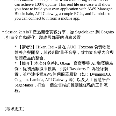
can acheive 100% uptime. This real life use case will show
you how to build your own application with AWS Managed
Blockchain, API Gateway, a couple EC2s, and Lambda so
you can connect to it from a mobile app.
* Session 2: AIoT 產品開發實戰分享，從 SageMaker, 到 Cognito
，打造全自動優化、驗證與部署的邊緣裝置
* 【講者2】Hikari Tsai - 曾在 AUO, Foxconn 負責軟硬
體整合與開發，其後創辦量子音樂，致力於音樂內容與
硬體產品的整合。
* 【簡介】本次分享將以 Qbear - 寶寶哭聲 AI 翻譯機為
例：從初始數據庫搜集，到以 Raspberry Pi 為邊緣裝
置，並串連多種AWS無伺服器服務（如：DynamoDB,
Cognito, Lambda, API Gateway 等）以及人工智慧平台
SageMaker，打造一個全雲端託管訓練任務的工作流
程。
【徵求志工】