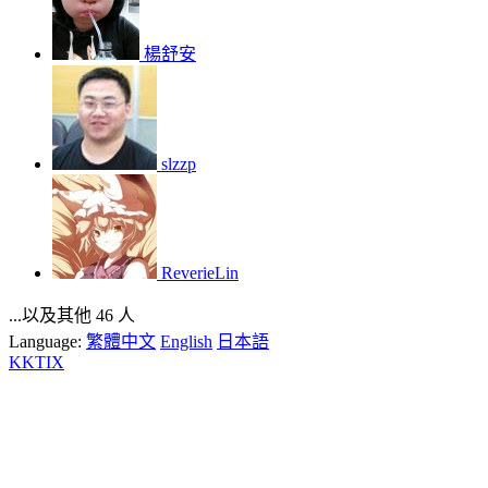
楊舒安
slzzp
ReverieLin
...以及其他 46 人
Language:
繁體中文
English
日本語
KKTIX