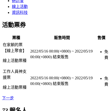
研討會
線上活動
資訊科技
活動票券
票種
販售時間
售價
在家躺的票
【線上聚會】
2022/05/16 00:00(+0800)
~
2022/05/19
免
00:00(+0800)
結束販售
費
線上活動票種
工作人員神支
援票
2022/05/16 00:00(+0800)
~
2022/05/19
免
00:00(+0800)
結束販售
費
線上活動票種
下一步
73
報名人