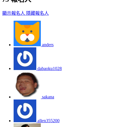
顯示報名人
隱藏報名人
anders
dabaoku1028
sakana
allen355200