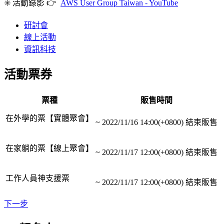
✳️ 活動錄影 👉
AWS User Group Taiwan - YouTube
研討會
線上活動
資訊科技
活動票券
票種
販售時間
在外學的票【實體聚會】
~
2022/11/16 14:00(+0800)
結束販售
在家躺的票【線上聚會】
~
2022/11/17 12:00(+0800)
結束販售
工作人員神支援票
~
2022/11/17 12:00(+0800)
結束販售
下一步