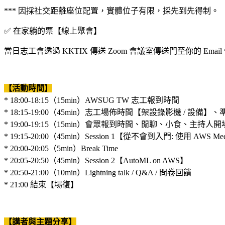
*** 因採社交距離座位配置，實體位子有限，採先到先得制。
✅ 在家躺的票【線上聚會】
當日志工會透過 KKTIX 傳送 Zoom 會議室傳送門至你的 Email
【活動時間】
* 18:00-18:15（15min）AWSUG TW 志工報到時間
* 18:15-19:00（45min）志工場佈時間【架設錄影機 / 設備】、準備
* 19:00-19:15（15min）會眾報到時間、閒聊、小食、主持人開場
* 19:15-20:00（45min）Session 1【從不會到入門: 使用 AWS Medi
* 20:00-20:05（5min）Break Time
* 20:05-20:50（45min）Session 2【AutoML on AWS】
* 20:50-21:00（10min）Lightning talk / Q&A / 問卷回饋
* 21:00 結束【場復】
【講者與主題分享】