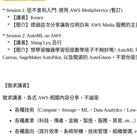
* Session 1: 從不會到入門: 使用 AWS MediaService (暫訂)
* 【講者】Kenex
* 【簡介】透過這次分享讓各位明白有 AWS Media 服務的
* Session 2: AutoML on AWS
* 【講者】Shing Lyu 呂行
* 【簡介】想學習機器學習但是數學底子不夠好嗎? AutoML 
Canvas, SageMaker AutoPilot, 以及開源的 Auto
【徵求講者】
徵求講者，各式 AWS 相關內容分享，不論是
各種技術（Compute、Storage、ML、Data Analytics、Low-co
各種產業（科技、傳產、金融、製造、服務、貿易, etc...
各種面向（提升效率、系統架構、技術管理、組織營運, etc.