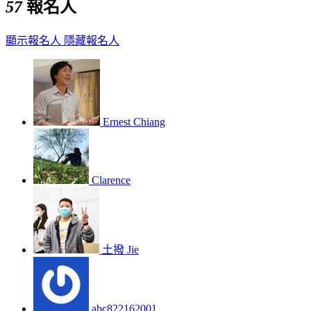
57
報名人
顯示報名人
隱藏報名人
Ernest Chiang
Clarence
土撥 Jie
abc822162001