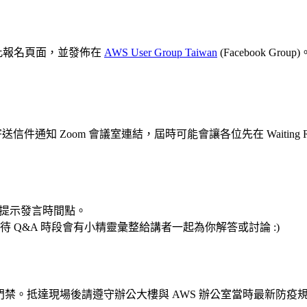
在此報名頁面，並發佈在
AWS User Group Taiwan
(Facebook Group)
信件通知 Zoom 會議室連結，屆時可能會讓各位先在 Waitin
講者提示發言時間點。
Q&A 時段會有小精靈彙整給講者一起為你解答或討論 :)
 辦公室門禁。抵達現場後請遵守辦公大樓與 AWS 辦公室當時最新防疫