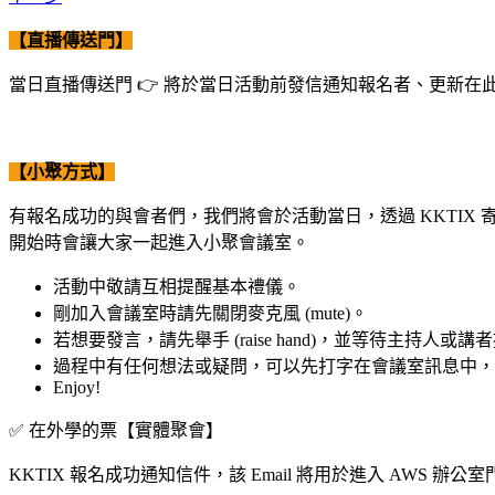
【直播傳送門】
當日直播傳送門 👉 將於當日活動前發信通知報名者、更新
【小聚方式】
有報名成功的與會者們，我們將會於活動當日，透過 KKTIX 寄送
開始時會讓大家一起進入小聚會議室。
活動中敬請互相提醒基本禮儀。
剛加入會議室時請先關閉麥克風 (mute)。
若想要發言，請先舉手 (raise hand)，並等待主持人或
過程中有任何想法或疑問，可以先打字在會議室訊息中，待 
Enjoy!
✅ 在外學的票【實體聚會】
KKTIX 報名成功通知信件，該 Email 將用於進入 AWS