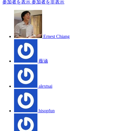
参加者を表示
参加者を非表示
Ernest Chiang
薇涵
alextsai
hisopfun