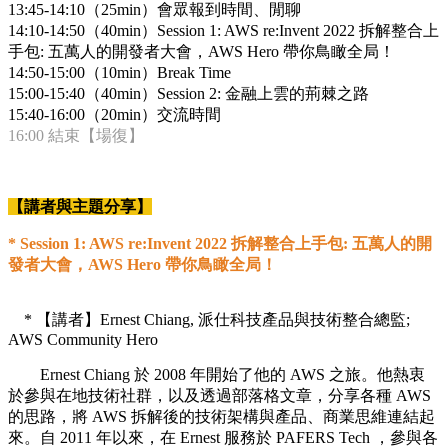
13:45-14:10（25min）會眾報到時間、閒聊
14:10-14:50（40min）Session 1: AWS re:Invent 2022 拆解整合上
手包: 五萬人的開發者大會，AWS Hero 帶你鳥瞰全局！
14:50-15:00（10min）Break Time
15:00-15:40（40min）Session 2: 金融上雲的荊棘之路
15:40-16:00（20min）交流時間
16:00 結束【場復】
【講者與主題分享】
* Session 1: AWS re:Invent 2022 拆解整合上手包: 五萬人的開
發者大會，AWS Hero 帶你鳥瞰全局！
* 【講者】Ernest Chiang, 派仕科技產品與技術整合總監;
AWS Community Hero
Ernest Chiang 於 2008 年開始了他的 AWS 之旅。他熱衷
於參與在地技術社群，以及透過部落格文章，分享各種 AWS
的思路，將 AWS 拆解後的技術架構與產品、商業思維連結起
來。自 2011 年以來，在 Ernest 服務於 PAFERS Tech ，參與各