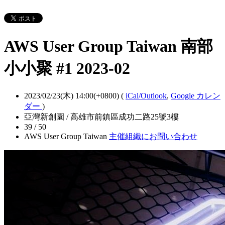
AWS User Group Taiwan 南部
小小聚 #1 2023-02
2023/02/23(木) 14:00(+0800)
(
iCal/Outlook
,
Google カレン
ダー
)
亞灣新創園 / 高雄市前鎮區成功二路25號3樓
39 / 50
AWS User Group Taiwan
主催組織にお問い合わせ