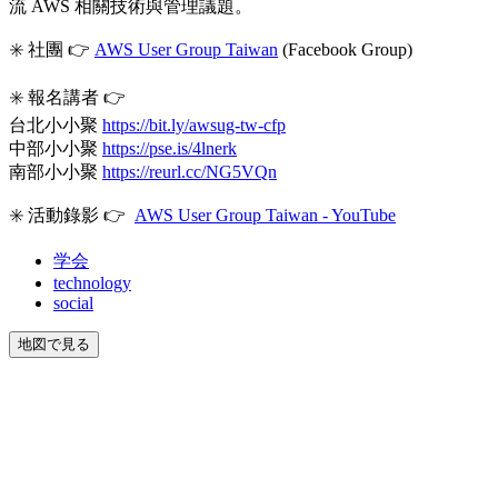
流 AWS 相關技術與管理議題。
✳️ 社團 👉
AWS User Group Taiwan
(Facebook Group)
✳️ 報名講者 👉
台北小小聚
https://bit.ly/awsug-tw-cfp
中部小小聚
https://pse.is/4lnerk
南部小小聚
https://reurl.cc/NG5VQn
✳️ 活動錄影 👉
AWS User Group Taiwan - YouTube
学会
technology
social
地図で見る