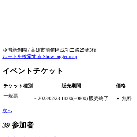
亞灣新創園 / 高雄市前鎮區成功二路25號3樓
ルートを検索する
Show bigger map
イベントチケット
チケット種別
販売期間
価格
一般票
~
2023/02/23 14:00(+0800)
販売終了
無料
次へ
39
参加者