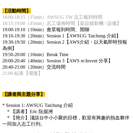
【活動時間】
18:00-18:15（15min）AWSUG TW 志工報到時間
18:15-19:00（45min）志工場佈時間【架設錄影機 / 設備】
19:00-19:10（10min）會眾報到時間、閒聊
19:10-19:30（20min）Session 1【AWSUG Taichung 介紹】
19:30-19:50（20min）Session 2【AWS介紹・以天氣即時預報
為例】
19:50-20:00（10min）Break Time
20:00-20:40（40min）Session 3【AWS re:Invent 分享】
20:40-21:00（20min）交流時間
21:00 結束【場復】
【講者與主題分享】
* Session 1: AWSUG Taichung 介紹
* 【講者】Eric 阮揚洲
* 【簡介】淺談台中小小聚的目標，歡迎有興趣的熱血夥伴
一同加入志工行列。