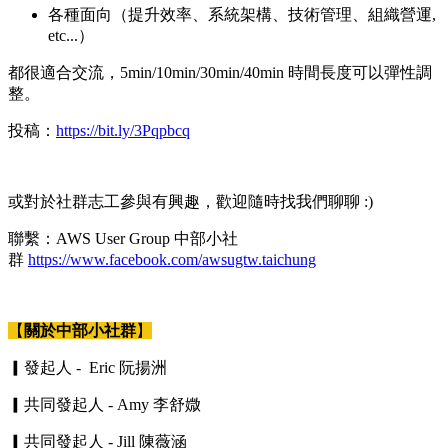
各種面向（提升效率、系統架構、技術管理、組織營運,
etc...）
都很適合交流，5min/10min/30min/40min 時間長度可以彈性調
整。
投稿：
https://bit.ly/3Pqpbcq
或對於社群志工參與有興趣，歡迎隨時找我們聊聊 :)
聯繫：AWS User Group 中部小社
群
https://www.facebook.com/awsugtw.taichung
【
關於中部小社群
】
▎發起人 - Eric 阮揚洲
▎共同發起人 - Amy 李舒媺
▎共同發起人 - Jill 陳薇涵