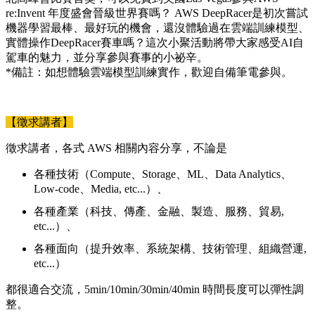
re:Invent 年度盛會晉級世界賽嗎？ AWS DeepRacer是初次嘗試
機器學習最棒、最好玩的機會，還沒體驗過在雲端訓練模型、
實體操作DeepRacer賽車嗎？這次小聚活動將帶大家感受AI自
駕車的魅力，並分享參與賽事的小祕辛。
*備註：如想體驗雲端模型訓練實作，歡迎自備筆電參與。
【徵求講者】
徵求講者，各式 AWS 相關內容分享，不論是
各種技術（Compute、Storage、ML、Data Analytics、
Low-code、Media, etc...）、
各種產業（科技、傳產、金融、製造、服務、貿易,
etc...）、
各種面向（提升效率、系統架構、技術管理、組織營運,
etc...）
都很適合交流，5min/10min/30min/40min 時間長度可以彈性調
整。