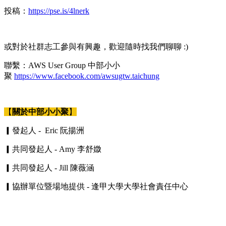
投稿：
https://pse.is/4lnerk
或對於社群志工參與有興趣，歡迎隨時找我們聊聊 :)
聯繫：AWS User Group 中部小小
聚
https://www.facebook.com/awsugtw.taichung
【
關於中部小小聚
】
▎發起人 - Eric 阮揚洲
▎共同發起人 - Amy 李舒媺
▎共同發起人 - Jill 陳薇涵
▎協辦單位暨場地提供 - 逢甲大學大學社會責任中心