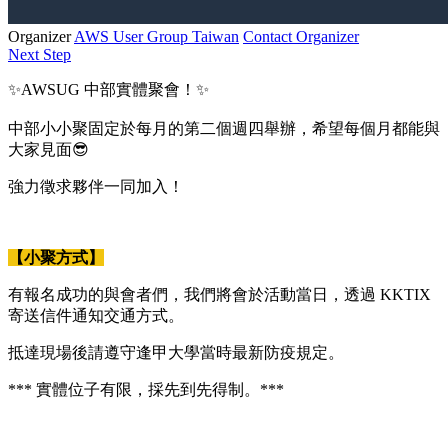
Organizer
AWS User Group Taiwan
Contact Organizer
Next Step
✨AWSUG 中部實體聚會！✨
中部小小聚固定於每月的第二個週四舉辦，希望每個月都能與
大家見面😎
強力徵求夥伴一同加入！
【小聚方式】
有報名成功的與會者們，我們將會於活動當日，透過 KKTIX
寄送信件通知交通方式。
抵達現場後請遵守逢甲大學當時最新防疫規定。
*** 實體位子有限，採先到先得制。***