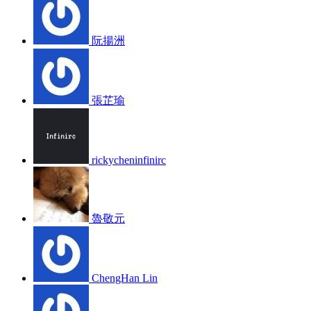
阮揚洲
張芷瑜
rickycheninfinirc
魯敬元
ChengHan Lin