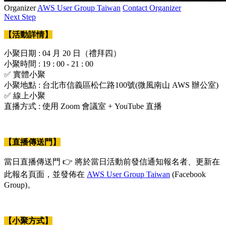
Organizer
AWS User Group Taiwan
Contact Organizer
Next Step
【活動詳情】
小聚日期 : 04 月 20 日（禮拜四）
小聚時間 : 19 : 00 - 21 : 00
✅ 實體小聚
小聚地點 : 台北市信義區松仁路100號(微風南山 AWS 辦公室)
✅ 線上小聚
直播方式 : 使用 Zoom 會議室 + YouTube 直播
【直播傳送門】
當日直播傳送門 👉 將於當日活動前發信通知報名者、更新在
此報名頁面，並發佈在
AWS User Group Taiwan
(Facebook
Group)。
【小聚方式】