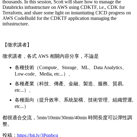
thousands. In this session, Scott will share how to manage the
Databricks infrastructure on AWS using CDKTF, i.e., CDK for
Terraform, and share some light on instantiating CICD progress on
AWS CodeBuild for the CDKTF application managing the
infrastructure.
【徵求講者】
徵求講者，各式 AWS 相關內容分享，不論是
各種技術（Compute、Storage、ML、Data Analytics、
Low-code、Media, etc...）、
各種產業（科技、傳產、金融、製造、服務、貿易,
etc...）、
各種面向（提升效率、系統架構、技術管理、組織營運,
etc...）
都很適合交流，5min/10min/30min/40min 時間長度可以彈性調
整。
投稿：
https://bit.ly/3Pqpbcq