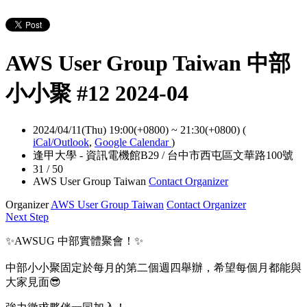
AWS User Group Taiwan 中部
小小聚 #12 2024-04
2024/04/11(Thu) 19:00(+0800)
~
21:30(+0800)
(
iCal/Outlook
,
Google Calendar
)
逢甲大學 - 資訊電機館B29 / 台中市西屯區文華路100號
31 / 50
AWS User Group Taiwan
Contact Organizer
Organizer
AWS User Group Taiwan
Contact Organizer
Next Step
✨AWSUG 中部實體聚會！✨
中部小小聚固定於每月的第二個週四舉辦，希望每個月都能與
大家見面😎