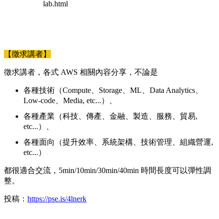
lab.html
【徵求講者】
徵求講者，各式 AWS 相關內容分享，不論是
各種技術（Compute、Storage、ML、Data Analytics、
Low-code、Media, etc...）、
各種產業（科技、傳產、金融、製造、服務、貿易,
etc...）、
各種面向（提升效率、系統架構、技術管理、組織營運,
etc...）
都很適合交流，5min/10min/30min/40min 時間長度可以彈性調
整。
投稿：
https://pse.is/4lnerk