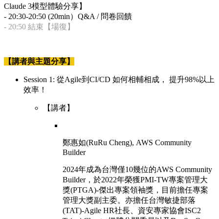
Claude 3模型體驗分享】
- 20:30-20:50 (20min）Q&A / 問卷回饋
- 20:50 結束【場復】
【講者與主題分享】
Session 1: 從Agile到CI/CD 如何相輔相成， 提升98%以上
效率！
【講者】
鄭惠如(RuRu Cheng), AWS Community
Builder
2024年成為台灣僅10幾位的AWS Community
Builder，於2022年榮獲PMI-TW專案管理大
獎(PTGA)-傑出專案領袖獎，目前擔任專案
管理大獎副主委。亦擔任台灣敏捷部落
(TAT)-Agile HR社長、資安專家協會ISC2