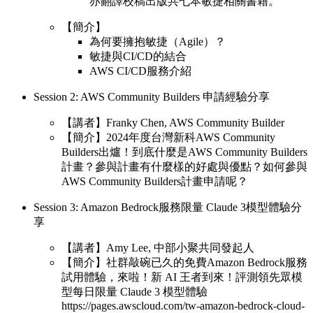
亦翻譯校稿出版共七本敏捷相關書籍。
【簡介】
為何要擁抱敏捷（Agile）？
敏捷與CI/CD的結合
AWS CI/CD服務介紹
Session 2: AWS Community Builders 申請經驗分享
【講者】Franky Chen, AWS Community Builder
【簡介】2024年度台灣新科AWS Community
Builders出爐！到底什麼是AWS Community Builders
計畫？參與計畫有什麼樣的好處與優點？如何參與
AWS Community Builders計畫申請呢？
Session 3: Amazon Bedrock服務限量 Claude 3模型體驗分
享
【講者】Amy Lee, 中部小聚共同發起人
【簡介】社群敲碗已久的免費Amazon Bedrock服務
試用體驗，來啦！新 AI 王者到來！評測領先眾模
型每日限量 Claude 3 模型體驗
https://pages.awscloud.com/tw-amazon-bedrock-cloud-