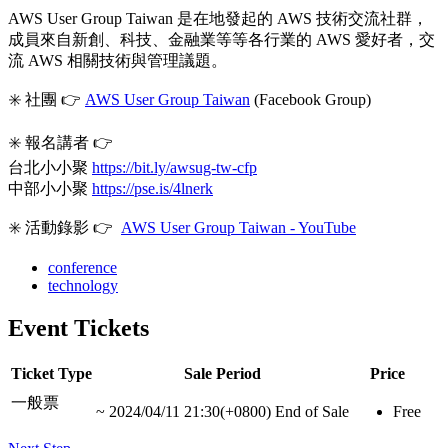
AWS User Group Taiwan 是在地發起的 AWS 技術交流社群，
成員來自新創、科技、金融業等等各行業的 AWS 愛好者，交
流 AWS 相關技術與管理議題。
✳️ 社團 👉
AWS User Group Taiwan
(Facebook Group)
✳️ 報名講者 👉
台北小小聚
https://bit.ly/awsug-tw-cfp
中部小小聚
https://pse.is/4lnerk
✳️ 活動錄影 👉
AWS User Group Taiwan - YouTube
conference
technology
Event Tickets
Ticket Type
Sale Period
Price
一般票
~
2024/04/11 21:30(+0800)
End of Sale
Free