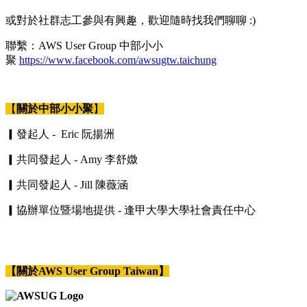
或對於社群志工參與有興趣，歡迎隨時找我們聊聊 :)
聯繫：AWS User Group 中部小小
聚
https://www.facebook.com/awsugtw.taichung
【
關於中部小小聚
】
▎發起人 - Eric 阮揚洲
▎共同發起人 - Amy 李舒媺
▎共同發起人 - Jill 陳薇涵
▎協辦單位暨場地提供 - 逢甲大學大學社會責任中心
【關於AWS User Group Taiwan】