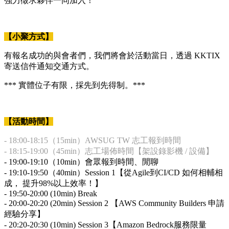
強力徵求夥伴一同加入！
【小聚方式】
有報名成功的與會者們，我們將會於活動當日，透過 KKTIX
寄送信件通知交通方式。
*** 實體位子有限，採先到先得制。***
【活動時間】
- 18:00-18:15（15min）AWSUG TW 志工報到時間
- 18:15-19:00（45min）志工場佈時間【架設錄影機 / 設備】
- 19:00-19:10（10min）會眾報到時間、閒聊
- 19:10-19:50（40min）Session 1【從Agile到CI/CD 如何相輔相
成， 提升98%以上效率！】
- 19:50-20:00 (10min) Break
- 20:00-20:20 (20min) Session 2 【AWS Community Builders 申請
經驗分享】
- 20:20-20:30 (10min) Session 3【Amazon Bedrock服務限量