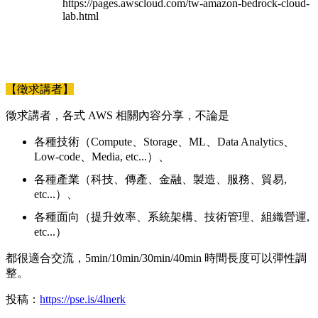
https://pages.awscloud.com/tw-amazon-bedrock-cloud-
lab.html
【徵求講者】
徵求講者，各式 AWS 相關內容分享，不論是
各種技術（Compute、Storage、ML、Data Analytics、
Low-code、Media, etc...）、
各種產業（科技、傳產、金融、製造、服務、貿易,
etc...）、
各種面向（提升效率、系統架構、技術管理、組織營運,
etc...）
都很適合交流，5min/10min/30min/40min 時間長度可以彈性調
整。
投稿：
https://pse.is/4lnerk