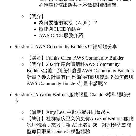
亦翻譯校稿出版共七本敏捷相關書籍。
【簡介】
為何要擁抱敏捷（Agile）？
敏捷與CI/CD的結合
AWS CI/CD服務介紹
Session 2: AWS Community Builders 申請經驗分享
【講者】Franky Chen, AWS Community Builder
【簡介】2024年度台灣新科AWS Community
Builders出爐！到底什麼是AWS Community Builders
計畫？參與計畫有什麼樣的好處與優點？如何參與
AWS Community Builders計畫申請呢？
Session 3: Amazon Bedrock服務限量 Claude 3模型體驗分
享
【講者】Amy Lee, 中部小聚共同發起人
【簡介】社群敲碗已久的免費Amazon Bedrock服務
試用體驗，來啦！新 AI 王者到來！評測領先眾模
型每日限量 Claude 3 模型體驗