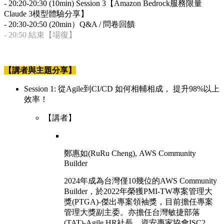
- 20:20-20:30 (10min) Session 3【Amazon Bedrock服務限量
Claude 3模型體驗分享】
- 20:30-20:50 (20min）Q&A / 問卷回饋
- 20:50 結束【場復】
【講者與主題分享】
Session 1: 從Agile到CI/CD 如何相輔相成， 提升98%以上
效率！
【講者】
鄭惠如(RuRu Cheng), AWS Community
Builder
2024年成為台灣僅10幾位的AWS Community
Builder，於2022年榮獲PMI-TW專案管理大
獎(PTGA)-傑出專案領袖獎，目前擔任專案
管理大獎副主委。亦擔任台灣敏捷部落
(TAT)-Agile HR社長、資安專家協會ISC2