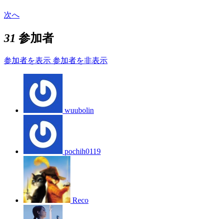
次へ
31
参加者
参加者を表示
参加者を非表示
wuubolin
pochih0119
Reco