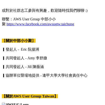
或對於社群志工參與有興趣，歡迎隨時找我們聊聊 :)
聯繫：AWS User Group 中部小小
聚
https://www.facebook.com/awsugtw.taichung
【
關於中部小小聚
】
▎發起人 - Eric 阮揚洲
▎共同發起人 - Amy 李舒媺
▎共同發起人 - Jill 陳薇涵
▎協辦單位暨場地提供 - 逢甲大學大學社會責任中心
【關於AWS User Group Taiwan】