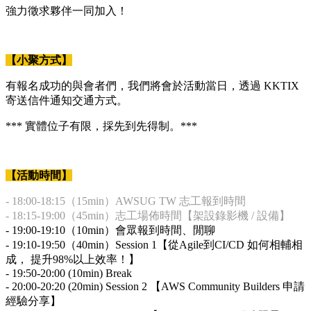
強力徵求夥伴一同加入！
【小聚方式】
有報名成功的與會者們，我們將會於活動當日，透過 KKTIX
寄送信件通知交通方式。
*** 實體位子有限，採先到先得制。***
【活動時間】
- 18:00-18:15（15min）AWSUG TW 志工報到時間
- 18:15-19:00（45min）志工場佈時間【架設錄影機 / 設備】
- 19:00-19:10（10min）會眾報到時間、閒聊
- 19:10-19:50（40min）Session 1【從Agile到CI/CD 如何相輔相
成， 提升98%以上效率！】
- 19:50-20:00 (10min) Break
- 20:00-20:20 (20min) Session 2 【AWS Community Builders 申請
經驗分享】